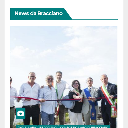
News da Bracciano
ANGUILLARA
BRACCIANO
CONSORZIO LAGO DI BRACCIANO