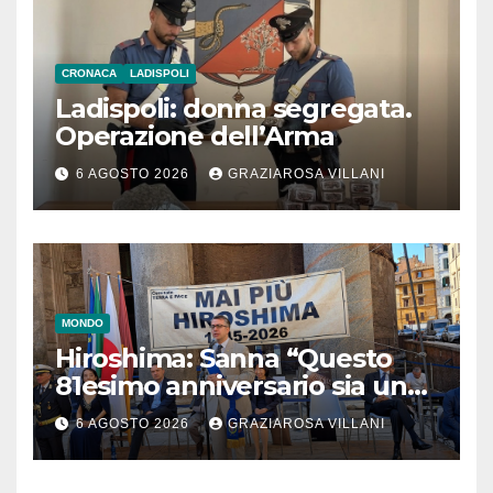
CRONACA
LADISPOLI
Ladispoli: donna segregata.
Operazione dell’Arma
6 AGOSTO 2026
GRAZIAROSA VILLANI
MONDO
Hiroshima: Sanna “Questo
81esimo anniversario sia un
monito per tutti”
6 AGOSTO 2026
GRAZIAROSA VILLANI