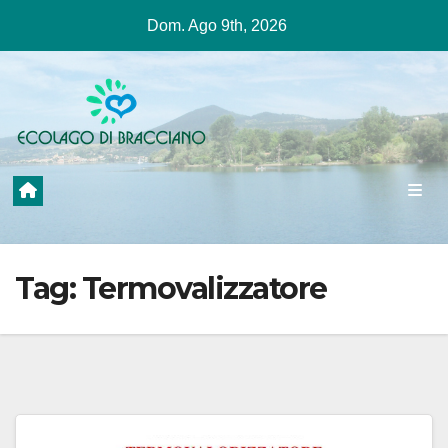
Salta
Dom. Ago 9th, 2026
al
contenuto
Tag:
Termovalizzatore