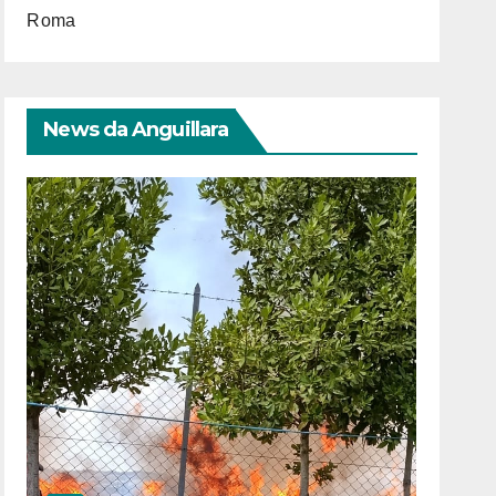
Roma
News da Anguillara