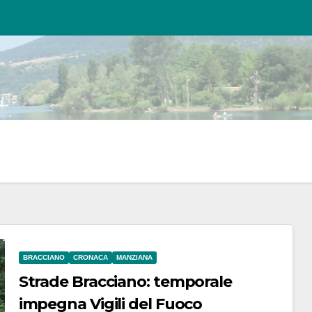
BRACCIANO
CRONACA
MANZIANA
Strade Bracciano: temporale
impegna Vigili del Fuoco