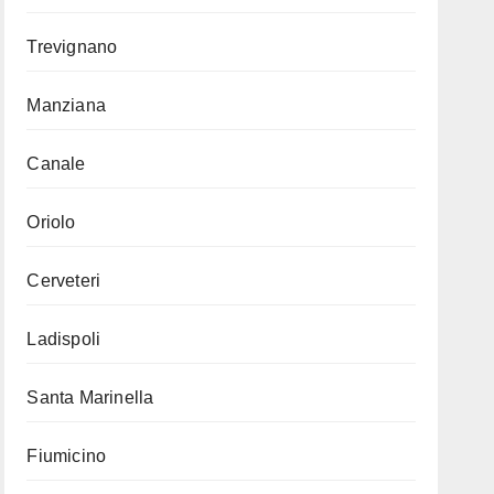
Trevignano
Manziana
Canale
Oriolo
Cerveteri
Ladispoli
Santa Marinella
Fiumicino