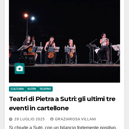
CULTURA
SUTRI
TEATRO
Teatri di Pietra a Sutri: gli ultimi tre
eventi in cartellone
29 LUGLIO 2025
GRAZIAROSA VILLANI
Si chiude a Sutri, con un bilancio fortemente positivo,