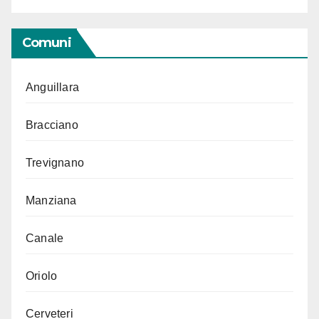
Comuni
Anguillara
Bracciano
Trevignano
Manziana
Canale
Oriolo
Cerveteri