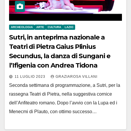
ARCHEOLOGIA
ARTE
CULTURA
LAZIO
Sutri, in anteprima nazionale a
Teatri di Pietra Gaius Plinius
Secundus, la danza di Sungani e
l’Ifigenia con Andrea Tidona
11 LUGLIO 2023
GRAZIAROSA VILLANI
Seconda settimana di programmazione, a Sutri, per la
rassegna Teatri di Pietra, nella suggestiva cornice
dell’Anfiteatro romano. Dopo l’avvio con la Lupa ed i
Menecmi di Plauto, con ottimo successo…