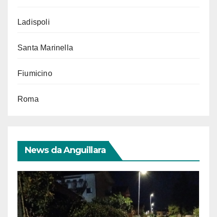
Ladispoli
Santa Marinella
Fiumicino
Roma
News da Anguillara