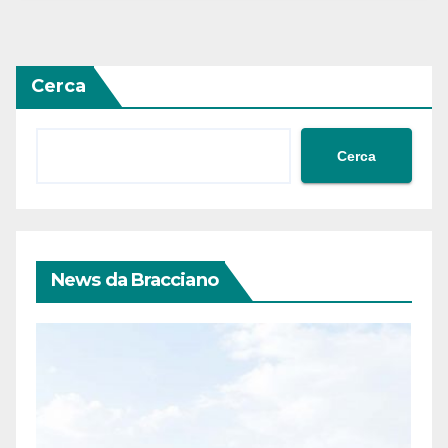
Cerca
Cerca
News da Bracciano