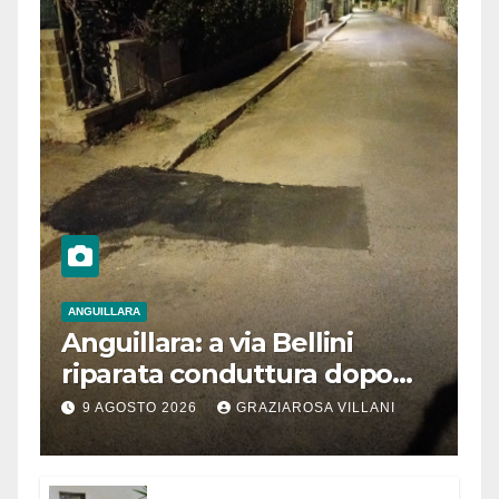
ANGUILLARA
Anguillara: a via Bellini
riparata conduttura dopo
segnalazione IdD
9 AGOSTO 2026
GRAZIAROSA VILLANI