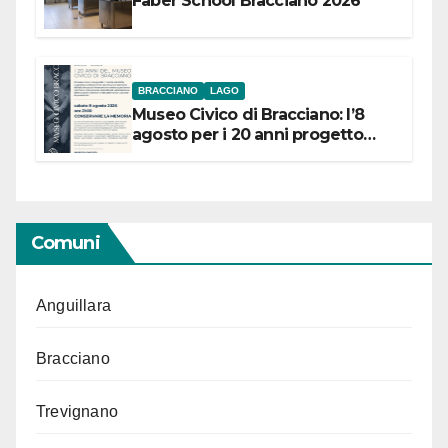
Faber School Bracciano 2026
BRACCIANO
LAGO
Museo Civico di Bracciano: l’8
agosto per i 20 anni progetto
“Conservare la memoria”
Comuni
Anguillara
Bracciano
Trevignano