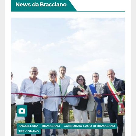
News da Bracciano
ANGUILLARA
BRACCIANO
CONSORZIO LAGO DI BRACCIANO
TREVIGNANO