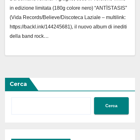
in edizione limitata (180g colore nero) “ANTÌSTASIS”
(Vida Records/Believe/Discoteca Laziale – multilink:
https://backl.ink/144245681), il nuovo album di inediti
della band rock…
Cerca
Cerca