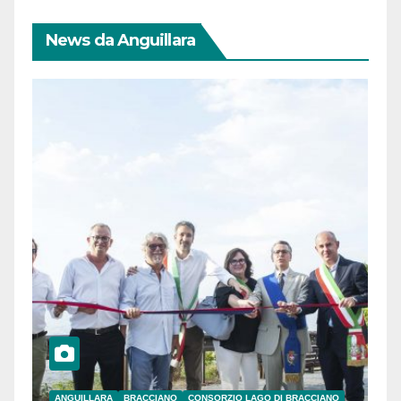
News da Anguillara
ANGUILLARA
BRACCIANO
CONSORZIO LAGO DI BRACCIANO