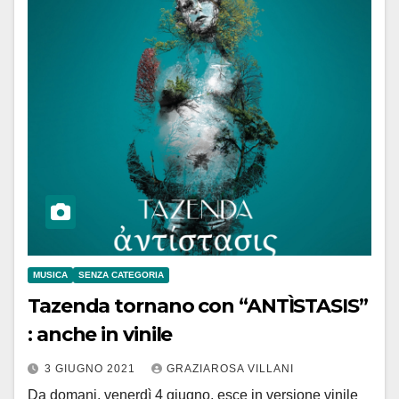
MUSICA
SENZA CATEGORIA
Tazenda tornano con “ANTÌSTASIS”
: anche in vinile
3 GIUGNO 2021
GRAZIAROSA VILLANI
Da domani, venerdì 4 giugno, esce in versione vinile