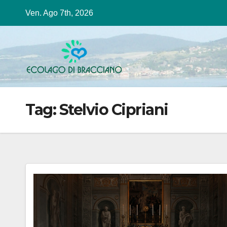
Salta
Ven. Ago 7th, 2026
al
contenuto
Tag:
Stelvio Cipriani