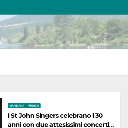
MANZIANA
MUSICA
I St John Singers celebrano i 30
anni con due attesissimi concerti