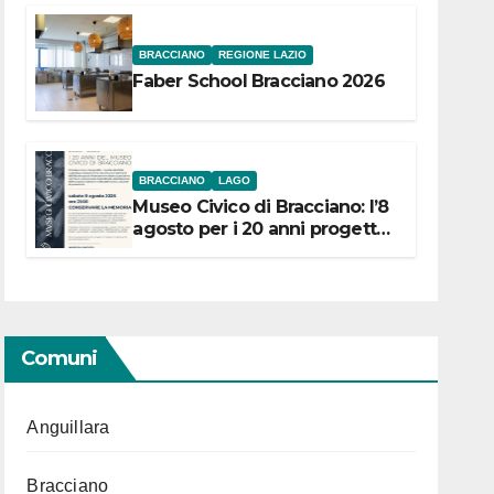
BRACCIANO
REGIONE LAZIO
Faber School Bracciano 2026
BRACCIANO
LAGO
Museo Civico di Bracciano: l’8
agosto per i 20 anni progetto
“Conservare la memoria”
Comuni
Anguillara
Bracciano