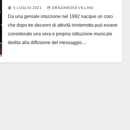
ad agosto
5 LUGLIO 2021
GRAZIAROSA VILLANI
Da una geniale intuizione nel 1992 nacque un coro
che dopo tre decenni di attività ininterrotta può essere
considerato una vera e propria istituzione musicale
dedita alla diffusione del messaggio…