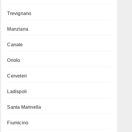
Trevignano
Manziana
Canale
Oriolo
Cerveteri
Ladispoli
Santa Marinella
Fiumicino