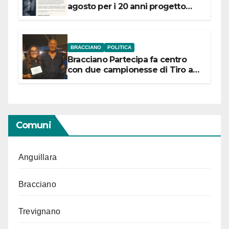
agosto per i 20 anni progetto
“Conservare la memoria”
BRACCIANO
POLITICA
Bracciano Partecipa fa centro
con due campionesse di Tiro a
Segno in vista delle urne
Comuni
Anguillara
Bracciano
Trevignano