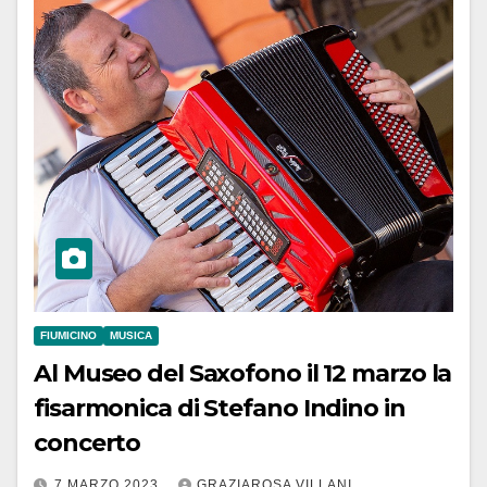
FIUMICINO
MUSICA
Al Museo del Saxofono il 12 marzo la
fisarmonica di Stefano Indino in
concerto
7 MARZO 2023
GRAZIAROSA VILLANI