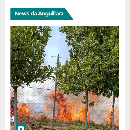
News da Anguillara