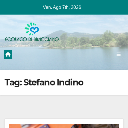
Salta
Ven. Ago 7th, 2026
al
contenuto
Tag:
Stefano Indino