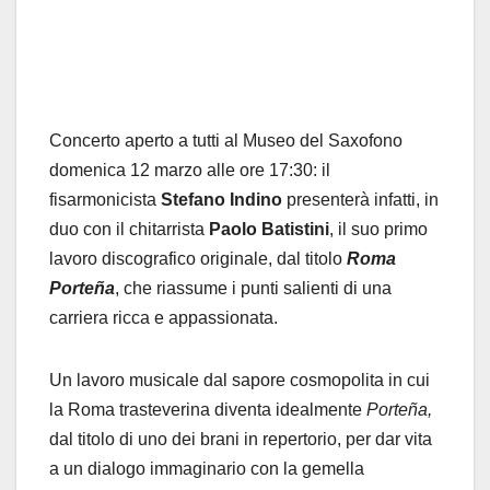
Concerto aperto a tutti al Museo del Saxofono
domenica 12 marzo alle ore 17:30: il
fisarmonicista
Stefano Indino
presenterà infatti, in
duo con il chitarrista
Paolo Batistini
, il suo primo
lavoro discografico originale, dal titolo
Roma
Porteña
, che riassume i punti salienti di una
carriera ricca e appassionata.
Un lavoro musicale dal sapore cosmopolita in cui
la Roma trasteverina diventa idealmente
Porteña,
dal titolo di uno dei brani in repertorio, per dar vita
a un dialogo immaginario con la gemella