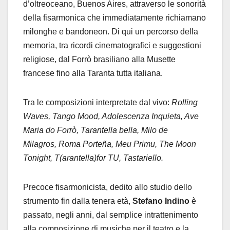
d’oltreoceano, Buenos Aires, attraverso le sonorità
della fisarmonica che immediatamente richiamano
milonghe e bandoneon. Di qui un percorso della
memoria, tra ricordi cinematografici e suggestioni
religiose, dal Forrò brasiliano alla Musette
francese fino alla Taranta tutta italiana.
Tra le composizioni interpretate dal vivo:
Rolling
Waves, Tango Mood, Adolescenza Inquieta, Ave
Maria do Forrò, Tarantella bella, Milo de
Milagros, Roma Porteña, Meu Primu, The Moon
Tonight, T(arantella)for TU, Tastariello.
P
recoce fisarmonicista, dedito allo studio dello
strumento fin dalla tenera età,
Stefano Indino
è
passato, negli anni, dal semplice intrattenimento
alla composizione di musiche per il teatro e la