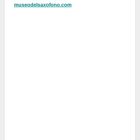
museodelsaxofono.com