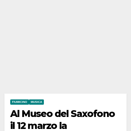
FIUMICINO
MUSICA
Al Museo del Saxofono
il 12 marzo la