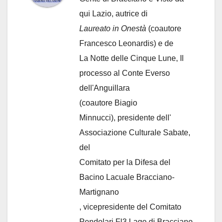
qui Lazio, autrice di
Laureato in Onestà
(coautore
Francesco Leonardis) e de
La Notte delle Cinque Lune, Il
processo al Conte Everso
dell'Anguillara
(coautore Biagio
Minnucci), presidente dell'
Associazione Culturale Sabate
,
del
Comitato per la Difesa del
Bacino Lacuale Bracciano-
Martignano
, vicepresidente del Comitato
Pendolari Fl3 Lago di Bracciano.