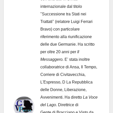
internazionale dal titolo
"Successione tra Stati nei
Trattati" (relatore Luigi Ferrari
Bravo) con particolare
riferimento alla riunificazione
delle due Germanie. Ha scritto
per oltre 20 anni per
Il
Messaggero.
E' stata inoltre
collaboratrice di Ansa, Il Tempo,
Corriere di Civitavecchia,
L'Espresso, D La Repubblica
delle Donne, Liberazione,
Avvenimenti. Ha diretto
La Voce
del Lago
. Direttrice di
Gente di Bracciano
e Visto da