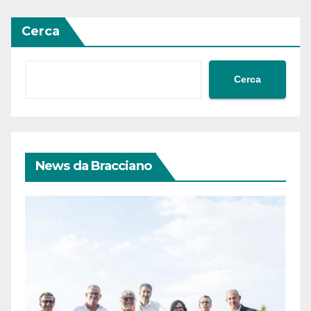
Cerca
Cerca
News da Bracciano