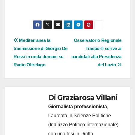
Navigazione
Mediterranea la
Osservatorio Regionale
trasmissione di Giorgio De
Trasporti scrive ai
articoli
Rossi in onda domani su
candidati alla Presidenza
Radio Oltrelago
del Lazio
Di
Graziarosa Villani
Giornalista professionista
,
Laureata in Scienze Politiche
(Indirizzo Politico-Internazionale)
con una tesi in Diritto