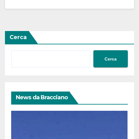
Cerca
Cerca
News da Bracciano