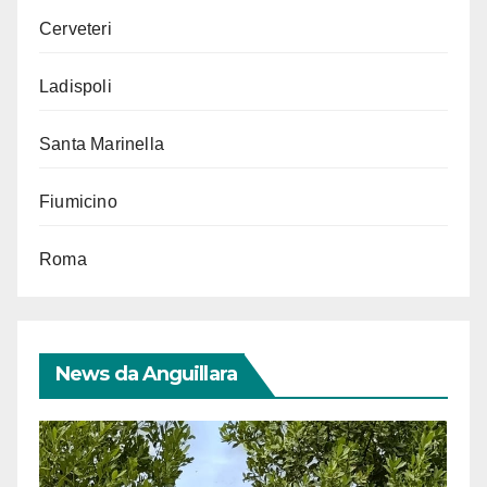
Cerveteri
Ladispoli
Santa Marinella
Fiumicino
Roma
News da Anguillara