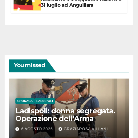
31 luglio ad Anguillara
You missed
CRONACA
LADISPOLI
Ladispoli: donna segregata.
Operazione dell’Arma
6 AGOSTO 2026
GRAZIAROSA VILLANI