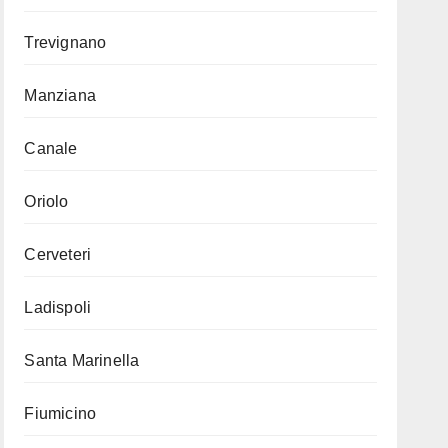
Trevignano
Manziana
Canale
Oriolo
Cerveteri
Ladispoli
Santa Marinella
Fiumicino