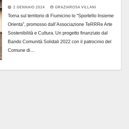
Fiumicino
2 GENNAIO 2024
GRAZIAROSA VILLANI
Torna sul territorio di Fiumicino lo “Sportello Insieme
Orienta”, promosso dall’Associazione TeRRRe Arte
Sostenibilità e Cultura. Un progetto finanziato dal
Bando Comunità Solidali 2022 con il patrocinio del
Comune di…