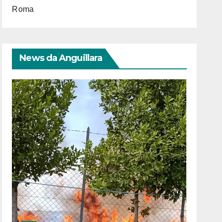
Roma
News da Anguillara