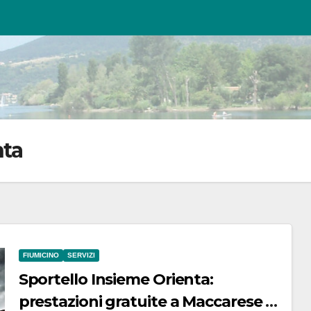
nta
FIUMICINO
SERVIZI
Sportello Insieme Orienta:
prestazioni gratuite a Maccarese e