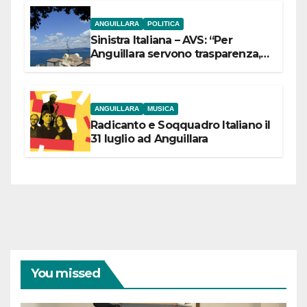
ANGUILLARA
POLITICA
Sinistra Italiana – AVS: “Per
Anguillara servono trasparenza,
partecipazione e scelte politiche
coraggiose”
ANGUILLARA
MUSICA
Radicanto e Soqquadro Italiano il
31 luglio ad Anguillara
You missed