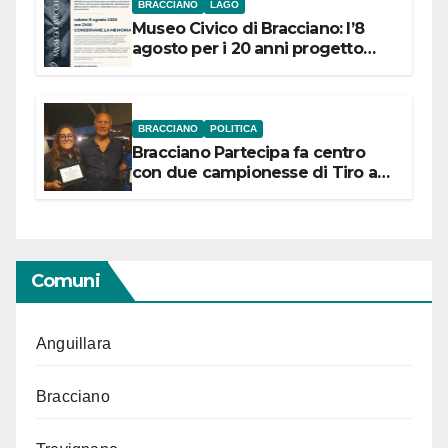
BRACCIANO
LAGO
Museo Civico di Bracciano: l’8
agosto per i 20 anni progetto
“Conservare la memoria”
BRACCIANO
POLITICA
Bracciano Partecipa fa centro
con due campionesse di Tiro a
Segno in vista delle urne
Comuni
Anguillara
Bracciano