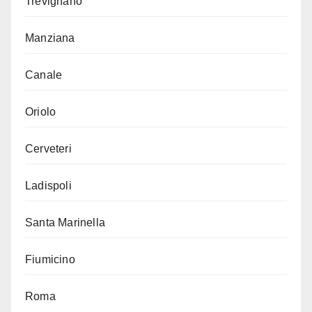
Trevignano
Manziana
Canale
Oriolo
Cerveteri
Ladispoli
Santa Marinella
Fiumicino
Roma