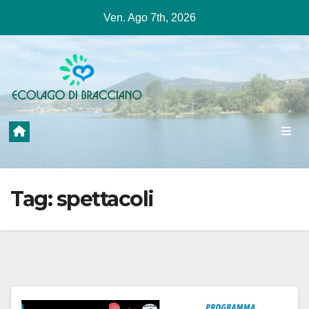
Salta
Ven. Ago 7th, 2026
al
contenuto
Tag:
spettacoli