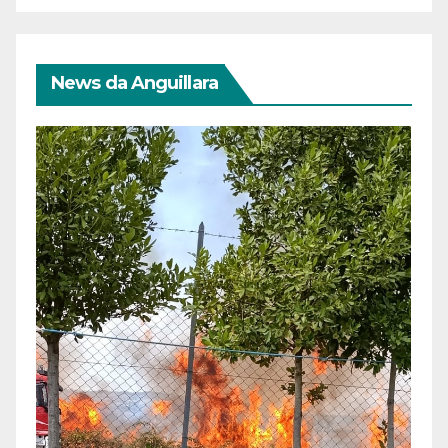
News da Anguillara