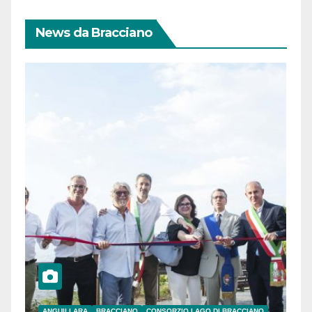
News da Bracciano
ANGUILLARA
BRACCIANO
CONSORZIO LAGO DI BRACCIANO