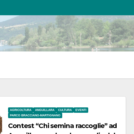
AGRICOLTURA
ANGUILLARA
CULTURA
EVENTI
PARCO BRACCIANO-MARTIGNANO
Contest “Chi semina raccoglie” ad