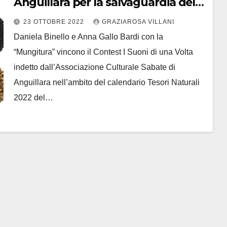
Anguillara per la salvaguardia della
biodiversità
23 OTTOBRE 2022
GRAZIAROSA VILLANI
Daniela Binello e Anna Gallo Bardi con la
“Mungitura” vincono il Contest I Suoni di una Volta
indetto dall’Associazione Culturale Sabate di
Anguillara nell’ambito del calendario Tesori Naturali
2022 del…