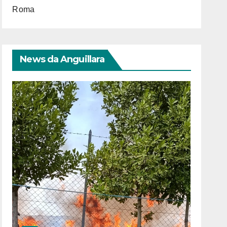
Roma
News da Anguillara