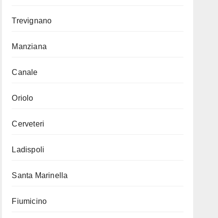
Trevignano
Manziana
Canale
Oriolo
Cerveteri
Ladispoli
Santa Marinella
Fiumicino