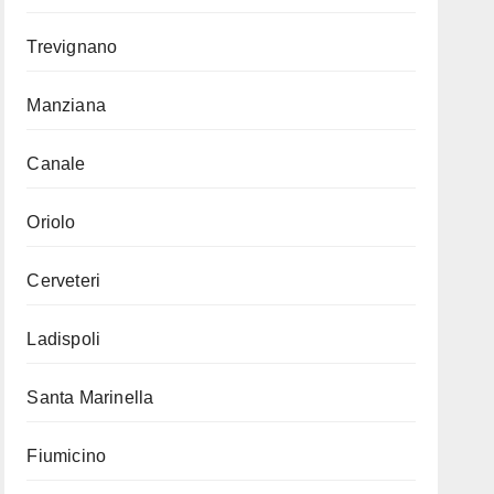
Trevignano
Manziana
Canale
Oriolo
Cerveteri
Ladispoli
Santa Marinella
Fiumicino