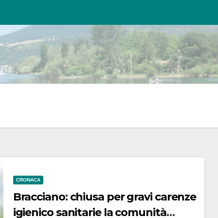
CRONACA
Bracciano: chiusa per gravi carenze
igienico sanitarie la comunità