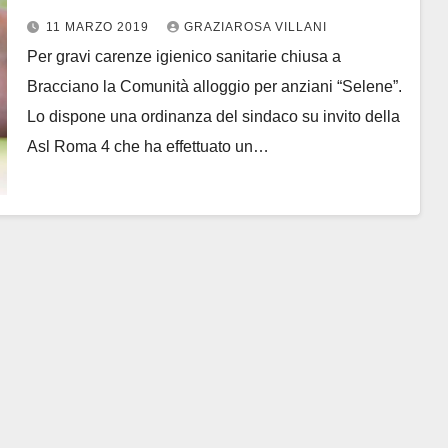
alloggio per anziani Selene
11 MARZO 2019
GRAZIAROSA VILLANI
Per gravi carenze igienico sanitarie chiusa a
Bracciano la Comunità alloggio per anziani “Selene”.
Lo dispone una ordinanza del sindaco su invito della
Asl Roma 4 che ha effettuato un…