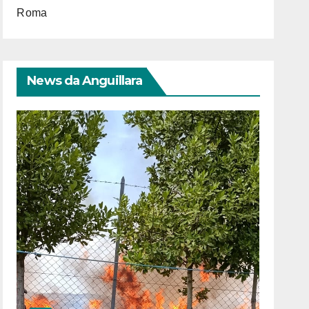
Roma
News da Anguillara