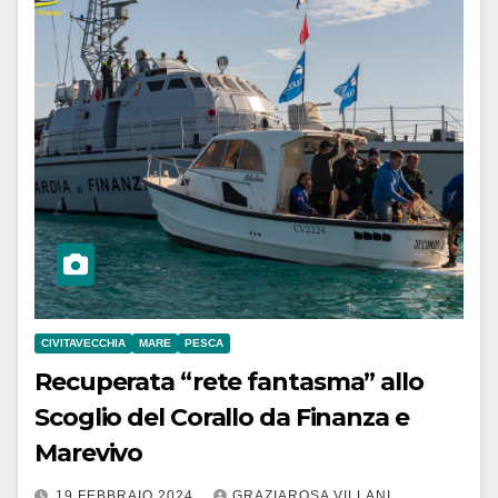
CIVITAVECCHIA
MARE
PESCA
Recuperata “rete fantasma” allo
Scoglio del Corallo da Finanza e
Marevivo
19 FEBBRAIO 2024
GRAZIAROSA VILLANI