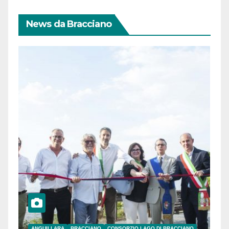
News da Bracciano
ANGUILLARA
BRACCIANO
CONSORZIO LAGO DI BRACCIANO