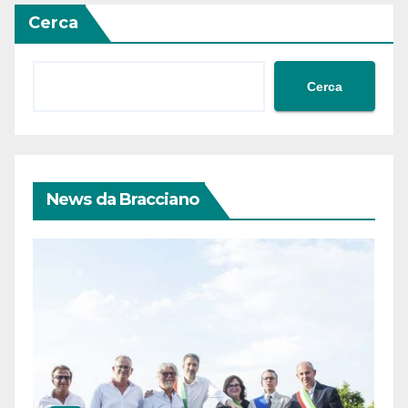
Cerca
Cerca
News da Bracciano