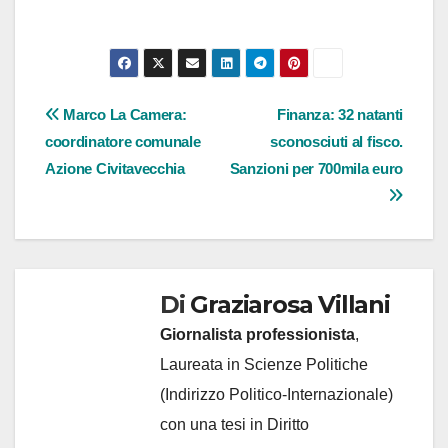
Navigazione
Marco La Camera:
Finanza: 32 natanti
coordinatore comunale
sconosciuti al fisco.
articoli
Azione Civitavecchia
Sanzioni per 700mila euro
Di
Graziarosa Villani
Giornalista professionista
,
Laureata in Scienze Politiche
(Indirizzo Politico-Internazionale)
con una tesi in Diritto