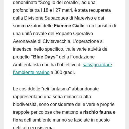
denominato “Scoglio del corallo”, ad una
profondità tra i 18 e i 27 metri, è stata recuperata
dalla Divisione Subacquea di Marevivo e dai
sommozzatori delle
Fiamme Gialle
, con l’ausilio di
una unità navale del Reparto Operativo
Aeronavale di Civitavecchia. L’operazione si
inserisce, nello specifico, tra le varie attività del
progetto
“Blue Days”
della Fondazione
Ambientalista che ha l’obiettivo di
salvaguardare
l’ambiente marino
a 360 gradi.
Le cosiddette “reti fantasma” abbandonate
rappresentano una seria minaccia alla
biodiversità, sono considerate delle vere e proprie
trappole pericolose che mettono a
rischio fauna e
flora
dell’ambiente marino se lasciate in questo
delicato ecosistema.