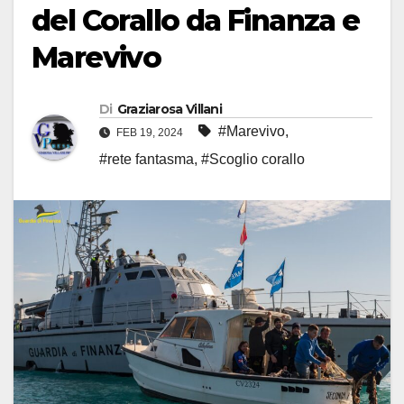
del Corallo da Finanza e
Marevivo
Di
Graziarosa Villani
#Marevivo
,
FEB 19, 2024
#rete fantasma
,
#Scoglio corallo