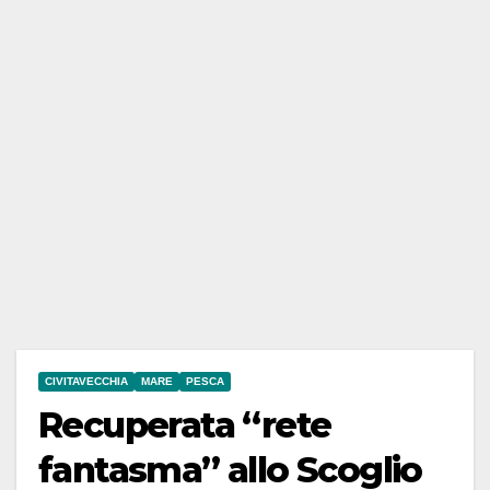
CIVITAVECCHIA
MARE
PESCA
Recuperata “rete
fantasma” allo Scoglio