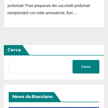
profumati: Puoi preparare dei sacchetti profumati
riempiendoli con erbe aromatiche, fiori…
Cerca
Cerca
News da Bracciano