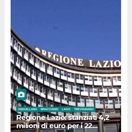
ANGUILLARA
BRACCIANO
LAGO
TREVIGNANO
Regione Lazio: stanziati 4,2
milioni di euro per i 22