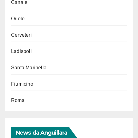
Canale
Oriolo
Cerveteri
Ladispoli
Santa Marinella
Fiumicino
Roma
News da Anguillara