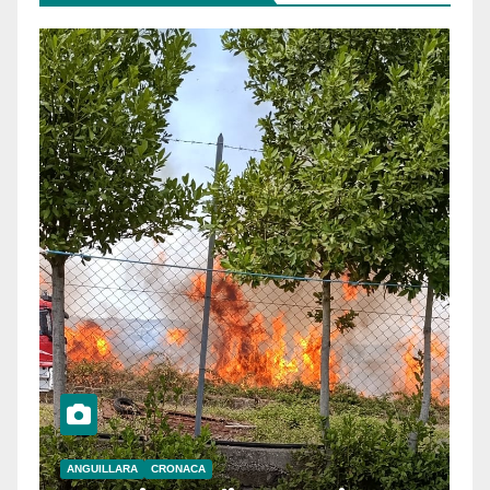
ANGUILLARA
CRONACA