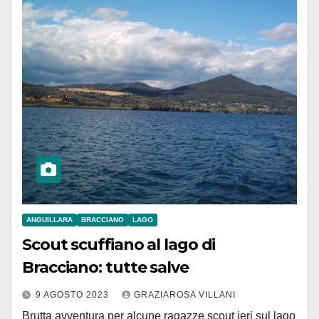
ANGUILLARA
BRACCIANO
LAGO
Scout scuffiano al lago di
Bracciano: tutte salve
9 AGOSTO 2023
GRAZIAROSA VILLANI
Brutta avventura per alcune ragazze scout ieri sul lago