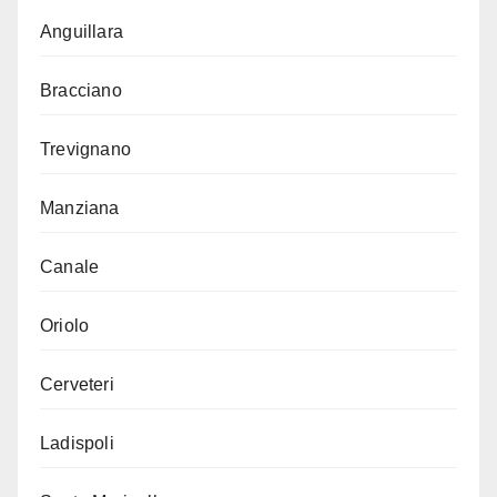
Anguillara
Bracciano
Trevignano
Manziana
Canale
Oriolo
Cerveteri
Ladispoli