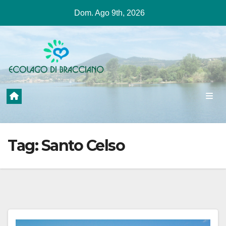
Salta
Dom. Ago 9th, 2026
al
contenuto
Tag:
Santo Celso