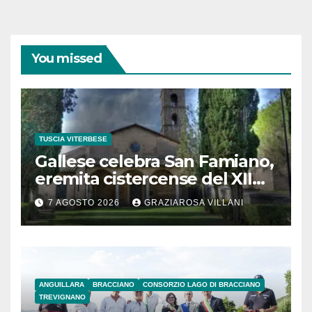
You missed
TUSCIA VITERBESE
Gallese celebra San Famiano,
eremita cistercense del XII
secolo
7 AGOSTO 2026
GRAZIAROSA VILLANI
ANGUILLARA
BRACCIANO
CONSORZIO LAGO DI BRACCIANO
TREVIGNANO