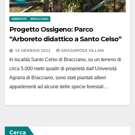
AMBIENTE
BRACCIANO
Progetto Ossigeno: Parco
“Arboreto didattico a Santo Celso”
14 GENNAIO 2022
GRAZIAROSA VILLANI
In località Santo Celso di Bracciano, su un terreno di
circa 5.000 metri quadri di proprietà dall’Università
Agraria di Bracciano, sono stati piantati alberi
appartenenti ad alcune delle specie forestali…
Cerca