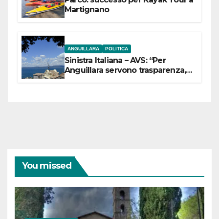
Martignano
ANGUILLARA
POLITICA
Sinistra Italiana – AVS: “Per
Anguillara servono trasparenza,
partecipazione e scelte politiche
coraggiose”
You missed