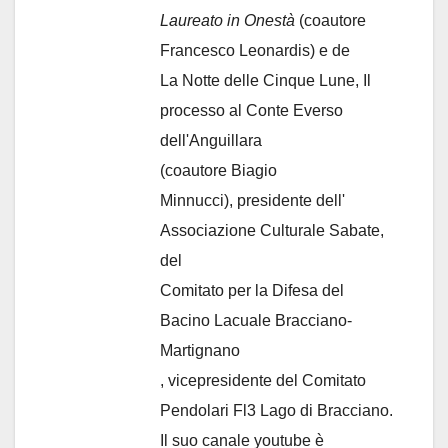
Laureato in Onestà
(coautore
Francesco Leonardis) e de
La Notte delle Cinque Lune, Il
processo al Conte Everso
dell'Anguillara
(coautore Biagio
Minnucci), presidente dell'
Associazione Culturale Sabate
,
del
Comitato per la Difesa del
Bacino Lacuale Bracciano-
Martignano
, vicepresidente del Comitato
Pendolari Fl3 Lago di Bracciano.
Il suo canale youtube è