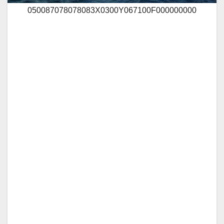
050087078078083X0300Y067100F000000000