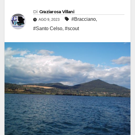
Di
Graziarosa Villani
#Bracciano
,
AGO 9, 2023
#Santo Celso
,
#scout