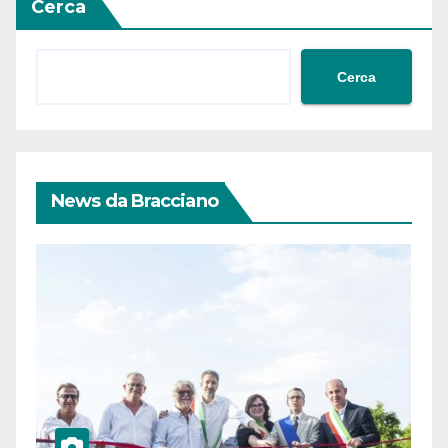
Cerca
Cerca
News da Bracciano