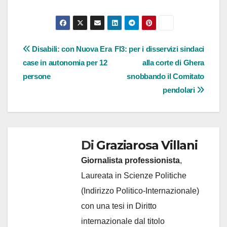
Navigazione
Disabili: con Nuova Era
Fl3: per i disservizi sindaci
case in autonomia per 12
alla corte di Ghera
articoli
persone
snobbando il Comitato
pendolari
Di
Graziarosa Villani
Giornalista professionista
,
Laureata in Scienze Politiche
(Indirizzo Politico-Internazionale)
con una tesi in Diritto
internazionale dal titolo