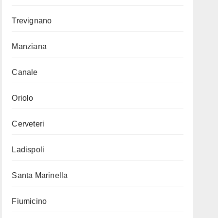
Trevignano
Manziana
Canale
Oriolo
Cerveteri
Ladispoli
Santa Marinella
Fiumicino