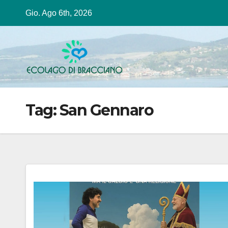
Salta
Gio. Ago 6th, 2026
al
contenuto
Tag:
San Gennaro