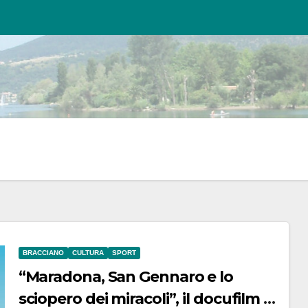
BRACCIANO
CULTURA
SPORT
“Maradona, San Gennaro e lo
sciopero dei miracoli”, il docufilm di