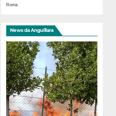
Roma
News da Anguillara