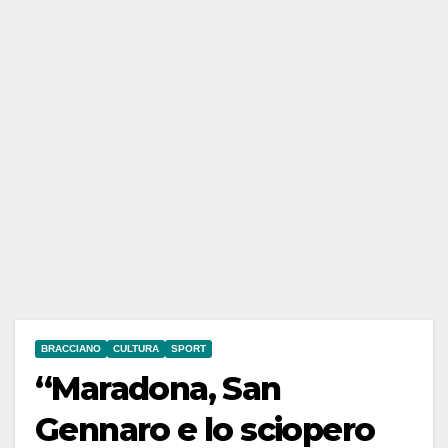
BRACCIANO
CULTURA
SPORT
“Maradona, San
Gennaro e lo sciopero