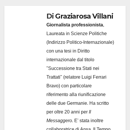
Di
Graziarosa Villani
Giornalista professionista
,
Laureata in Scienze Politiche
(Indirizzo Politico-Internazionale)
con una tesi in Diritto
internazionale dal titolo
"Successione tra Stati nei
Trattati" (relatore Luigi Ferrari
Bravo) con particolare
riferimento alla riunificazione
delle due Germanie. Ha scritto
per oltre 20 anni per
Il
Messaggero.
E' stata inoltre
collaboratrice di Ansa, Il Tempo,