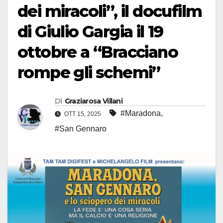
dei miracoli”, il docufilm
di Giulio Gargia il 19
ottobre a “Bracciano
rompe gli schemi”
Di
Graziarosa Villani
#Maradona
,
OTT 15, 2025
#San Gennaro