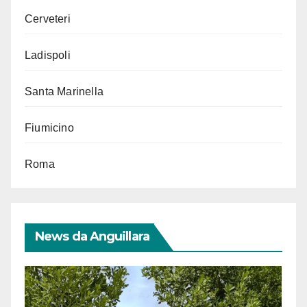
Cerveteri
Ladispoli
Santa Marinella
Fiumicino
Roma
News da Anguillara