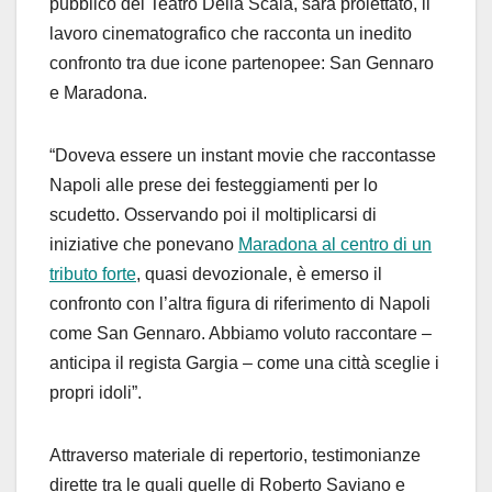
pubblico del Teatro Delia Scala, sarà proiettato, il
lavoro cinematografico che racconta un inedito
confronto tra due icone partenopee: San Gennaro
e Maradona.
“Doveva essere un instant movie che raccontasse
Napoli alle prese dei festeggiamenti per lo
scudetto. Osservando poi il moltiplicarsi di
iniziative che ponevano
Maradona al centro di un
tributo forte
, quasi devozionale, è emerso il
confronto con l’altra figura di riferimento di Napoli
come San Gennaro. Abbiamo voluto raccontare –
anticipa il regista Gargia – come una città sceglie i
propri idoli”.
Attraverso materiale di repertorio, testimonianze
dirette tra le quali quelle di Roberto Saviano e