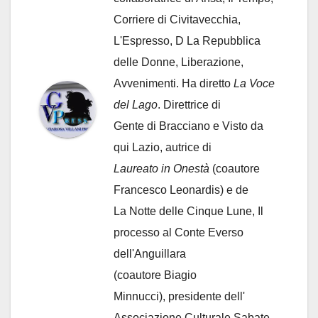
Corriere di Civitavecchia,
L'Espresso, D La Repubblica
delle Donne, Liberazione,
Avvenimenti. Ha diretto
La Voce
del Lago
. Direttrice di
Gente di Bracciano
e Visto da
qui Lazio, autrice di
Laureato in Onestà
(coautore
Francesco Leonardis) e de
La Notte delle Cinque Lune, Il
processo al Conte Everso
dell'Anguillara
(coautore Biagio
Minnucci), presidente dell'
Associazione Culturale Sabate
,