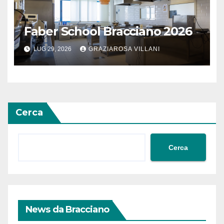
Faber School Bracciano 2026
LUG 29, 2026
GRAZIAROSA VILLANI
Cerca
Cerca
News da Bracciano