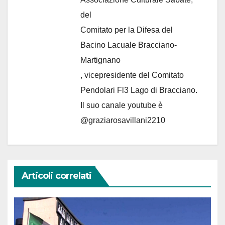
del
Comitato per la Difesa del
Bacino Lacuale Bracciano-
Martignano
, vicepresidente del Comitato
Pendolari Fl3 Lago di Bracciano.
Il suo canale youtube è
@graziarosavillani2210
Articoli correlati