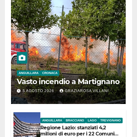
ANGUILLARA
CRONACA
Vasto incendio a Martignano
5 AGOSTO 2026
GRAZIAROSA VILLANI
ANGUILLARA
BRACCIANO
LAGO
TREVIGNANO
Regione Lazio: stanziati 4,2
milioni di euro per i 22 Comuni