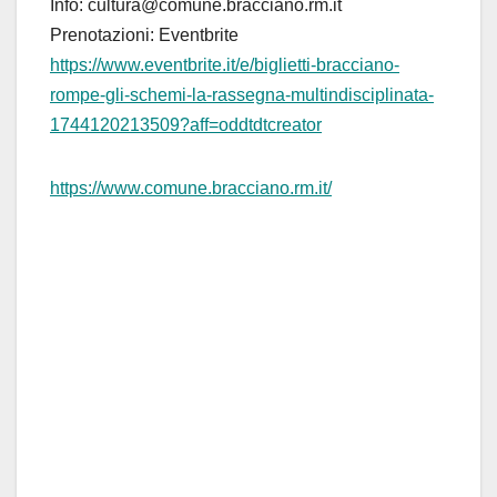
Info: cultura@comune.bracciano.rm.it
Prenotazioni: Eventbrite
https://www.eventbrite.it/e/biglietti-bracciano-
rompe-gli-schemi-la-rassegna-multindisciplinata-
1744120213509?aff=oddtdtcreator
https://www.comune.bracciano.rm.it/