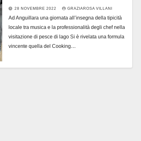
Music Show
28 NOVEMBRE 2022
GRAZIAROSA VILLANI
Ad Anguillara una giornata all’insegna della tipicità
locale tra musica e la professionalità degli chef nella
visitazione di pesce di lago Si è rivelata una formula
vincente quella del Cooking…