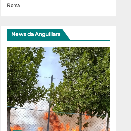
Roma
News da Anguillara