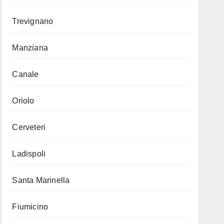
Trevignano
Manziana
Canale
Oriolo
Cerveteri
Ladispoli
Santa Marinella
Fiumicino