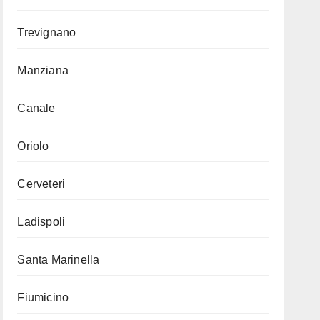
Trevignano
Manziana
Canale
Oriolo
Cerveteri
Ladispoli
Santa Marinella
Fiumicino