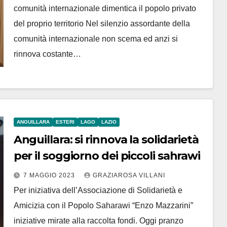
comunità internazionale dimentica il popolo privato
del proprio territorio Nel silenzio assordante della
comunità internazionale non scema ed anzi si
rinnova costante…
ANGUILLARA
ESTERI
LAGO
LAZIO
Anguillara: si rinnova la solidarietà
per il soggiorno dei piccoli sahrawi
7 MAGGIO 2023
GRAZIAROSA VILLANI
Per iniziativa dell’Associazione di Solidarietà e
Amicizia con il Popolo Saharawi “Enzo Mazzarini”
iniziative mirate alla raccolta fondi. Oggi pranzo