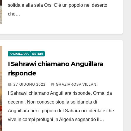
solidale alla sala Orsi C’è un popolo nel deserto
che…
ANGUILLARA
ESTERI
I Sahrawi chiamano Anguillara
risponde
27 GIUGNO 2022
GRAZIAROSA VILLANI
I Sahrawi chiamano Anguillara risponde. Ormai da
decenni. Non conosce stop la solidarietà di
Anguillara per il popolo del Sahara occidentale che
vive in campi profughi in Algeria sognando il…