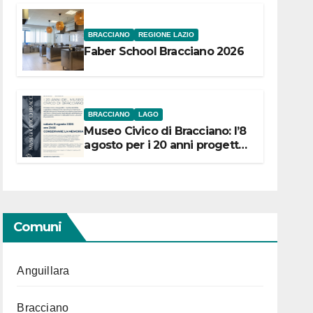
BRACCIANO
REGIONE LAZIO
Faber School Bracciano 2026
BRACCIANO
LAGO
Museo Civico di Bracciano: l’8
agosto per i 20 anni progetto
“Conservare la memoria”
Comuni
Anguillara
Bracciano