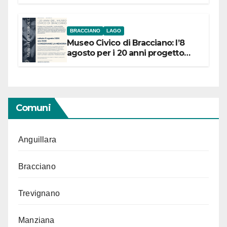
BRACCIANO
LAGO
Museo Civico di Bracciano: l’8
agosto per i 20 anni progetto
“Conservare la memoria”
Comuni
Anguillara
Bracciano
Trevignano
Manziana