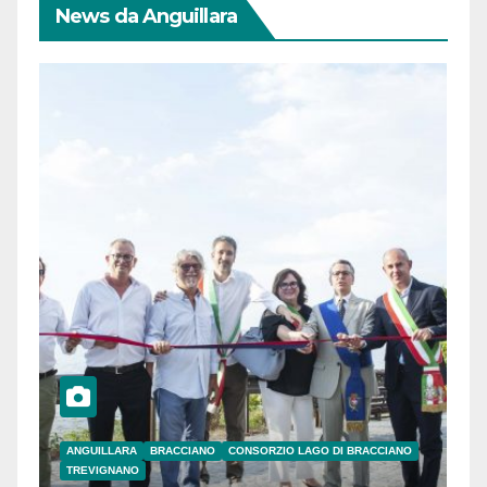
News da Anguillara
ANGUILLARA
BRACCIANO
CONSORZIO LAGO DI BRACCIANO
TREVIGNANO