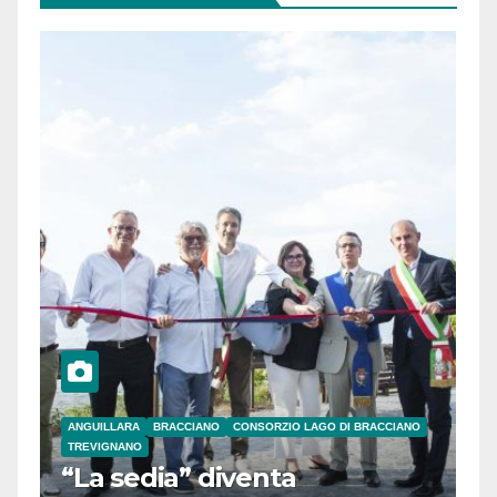
ANGUILLARA
BRACCIANO
CONSORZIO LAGO DI BRACCIANO
TREVIGNANO
“La sedia” diventa