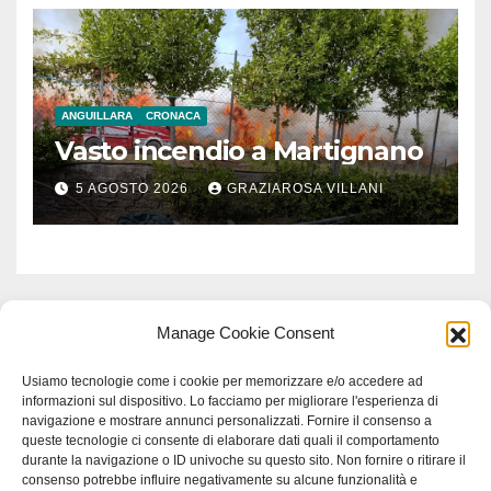
ANGUILLARA
CRONACA
Vasto incendio a Martignano
5 AGOSTO 2026
GRAZIAROSA VILLANI
Manage Cookie Consent
Usiamo tecnologie come i cookie per memorizzare e/o accedere ad
informazioni sul dispositivo. Lo facciamo per migliorare l'esperienza di
navigazione e mostrare annunci personalizzati. Fornire il consenso a
queste tecnologie ci consente di elaborare dati quali il comportamento
durante la navigazione o ID univoche su questo sito. Non fornire o ritirare il
consenso potrebbe influire negativamente su alcune funzionalità e