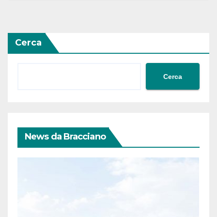
Cerca
Cerca
News da Bracciano