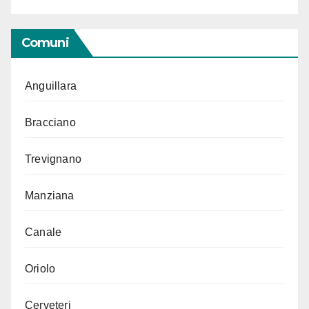
Comuni
Anguillara
Bracciano
Trevignano
Manziana
Canale
Oriolo
Cerveteri