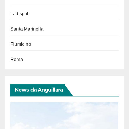
Ladispoli
Santa Marinella
Fiumicino
Roma
News da Anguillara