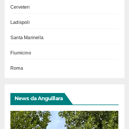
Cerveteri
Ladispoli
Santa Marinella
Fiumicino
Roma
News da Anguillara