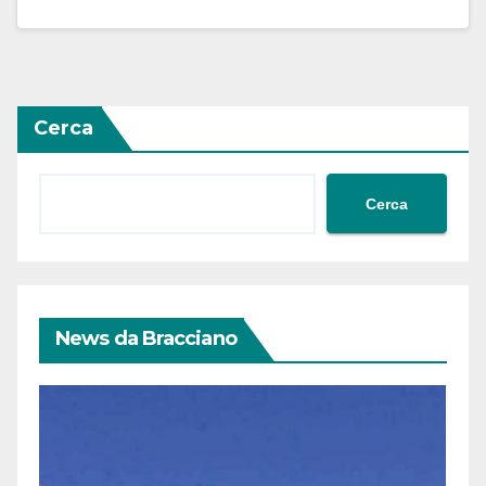
Cerca
Cerca
News da Bracciano