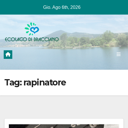
Salta
Gio. Ago 6th, 2026
al
contenuto
Tag:
rapinatore