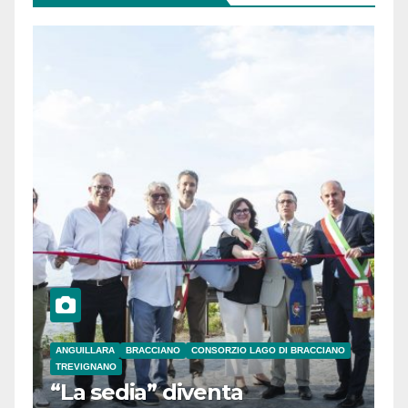
ANGUILLARA
BRACCIANO
CONSORZIO LAGO DI BRACCIANO
TREVIGNANO
“La sedia” diventa