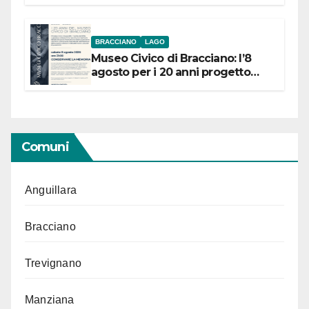
BRACCIANO
LAGO
Museo Civico di Bracciano: l’8
agosto per i 20 anni progetto
“Conservare la memoria”
Comuni
Anguillara
Bracciano
Trevignano
Manziana