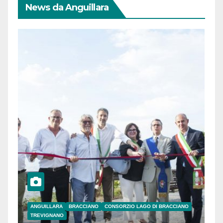
News da Anguillara
ANGUILLARA
BRACCIANO
CONSORZIO LAGO DI BRACCIANO
TREVIGNANO