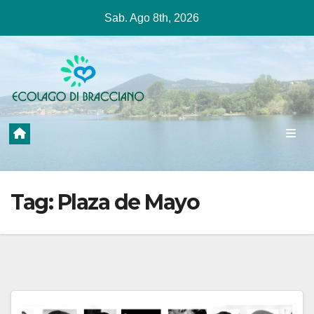
Salta
Sab. Ago 8th, 2026
al
contenuto
Tag:
Plaza de Mayo