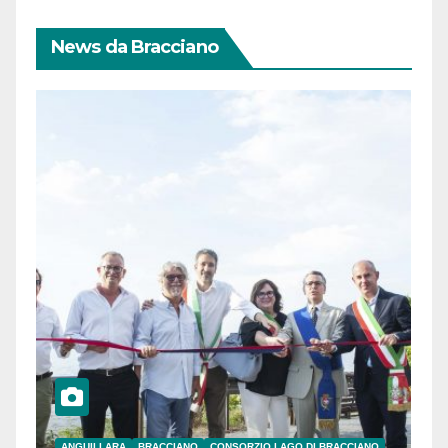
News da Bracciano
ANGUILLARA
BRACCIANO
CONSORZIO LAGO DI BRACCIANO