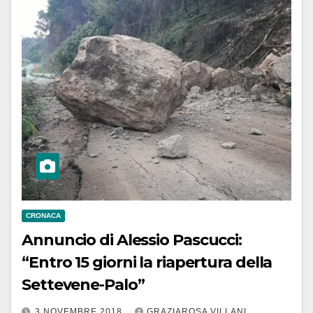
CRONACA
Annuncio di Alessio Pascucci:
“Entro 15 giorni la riapertura della
Settevene-Palo”
3 NOVEMBRE 2018
GRAZIAROSA VILLANI