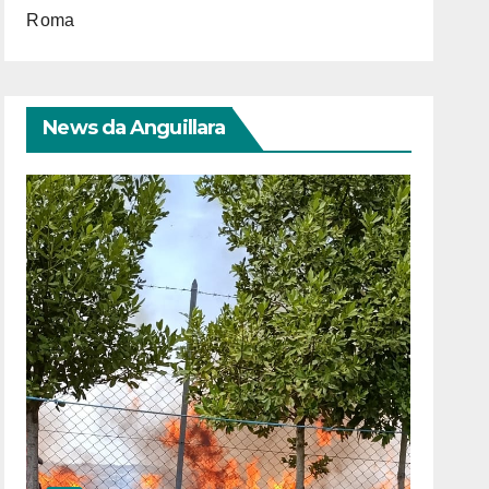
Roma
News da Anguillara