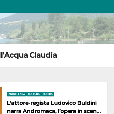
l'Acqua Claudia
ANGUILLARA
CULTURA
MUSICA
L’attore-regista Ludovico Buldini
narra Andromaca, l’opera in scena