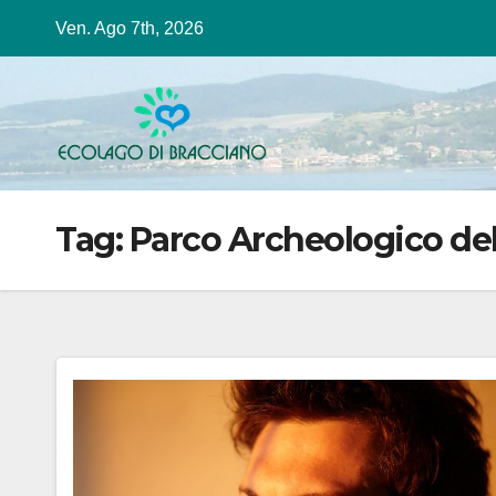
Salta
Ven. Ago 7th, 2026
al
contenuto
Tag:
Parco Archeologico del