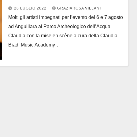
il 6 e 7 agosto ad Anguillara
26 LUGLIO 2022
GRAZIAROSA VILLANI
Molti gli artisti impegnati per l’evento del 6 e 7 agosto
ad Anguillara al Parco Archeologico dell’Acqua
Claudia con la mise en scène a cura della Claudia
Biadi Music Academy…