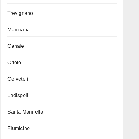
Trevignano
Manziana
Canale
Oriolo
Cerveteri
Ladispoli
Santa Marinella
Fiumicino