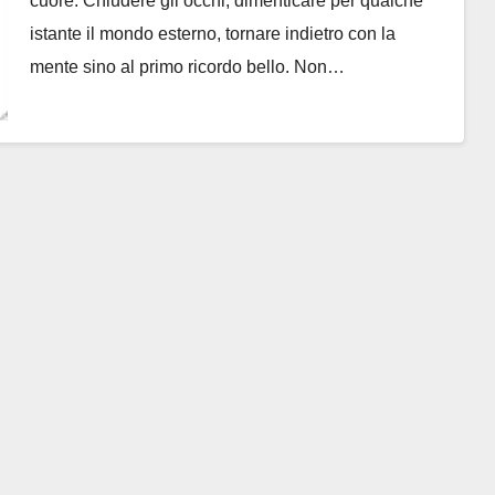
cuore. Chiudere gli occhi, dimenticare per qualche
istante il mondo esterno, tornare indietro con la
mente sino al primo ricordo bello. Non…