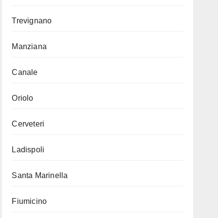
Trevignano
Manziana
Canale
Oriolo
Cerveteri
Ladispoli
Santa Marinella
Fiumicino