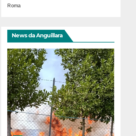
Roma
News da Anguillara