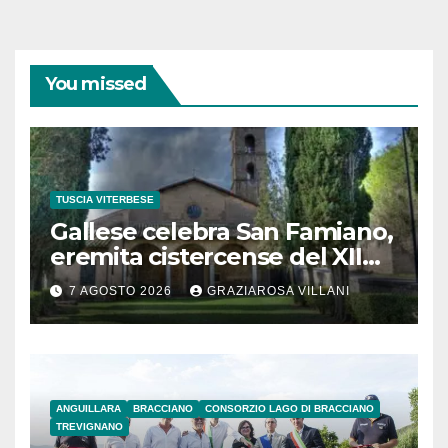
You missed
TUSCIA VITERBESE
Gallese celebra San Famiano,
eremita cistercense del XII
secolo
7 AGOSTO 2026
GRAZIAROSA VILLANI
ANGUILLARA
BRACCIANO
CONSORZIO LAGO DI BRACCIANO
TREVIGNANO