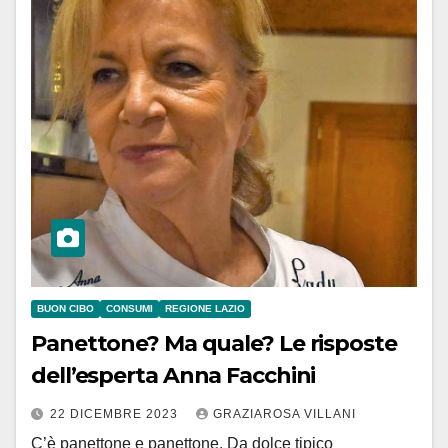
BUON CIBO
CONSUMI
REGIONE LAZIO
Panettone? Ma quale? Le risposte
dell’esperta Anna Facchini
22 DICEMBRE 2023
GRAZIAROSA VILLANI
C’è panettone e panettone. Da dolce tipico