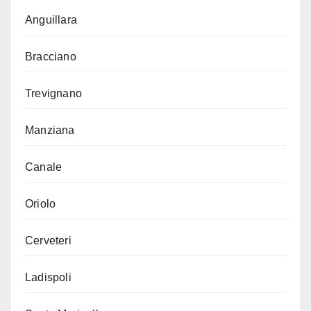
Anguillara
Bracciano
Trevignano
Manziana
Canale
Oriolo
Cerveteri
Ladispoli