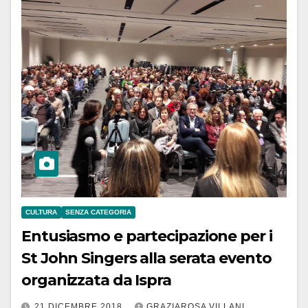
CULTURA
SENZA CATEGORIA
Entusiasmo e partecipazione per i
St John Singers alla serata evento
organizzata da Ispra
21 DICEMBRE 2018
GRAZIAROSA VILLANI