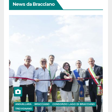
News da Bracciano
ANGUILLARA
BRACCIANO
CONSORZIO LAGO DI BRACCIANO
TREVIGNANO