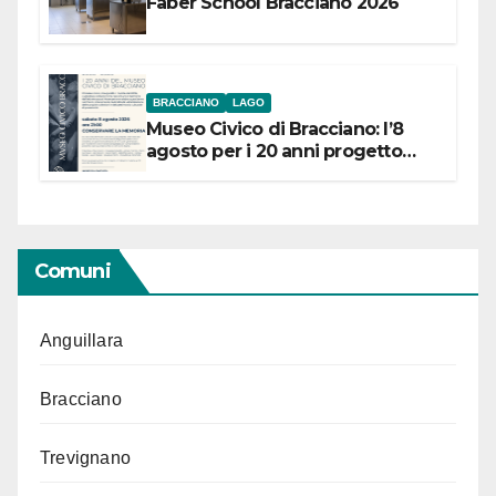
Faber School Bracciano 2026
BRACCIANO
LAGO
Museo Civico di Bracciano: l’8
agosto per i 20 anni progetto
“Conservare la memoria”
Comuni
Anguillara
Bracciano
Trevignano