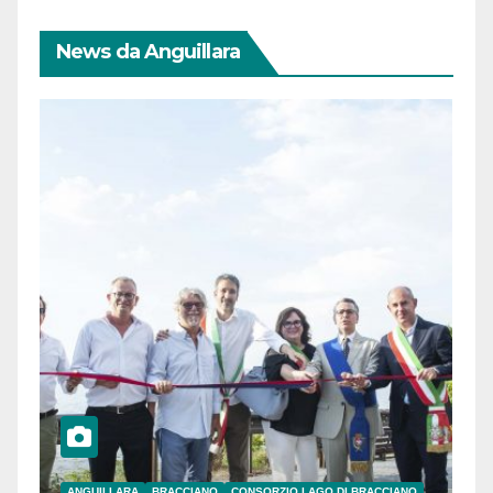
News da Anguillara
ANGUILLARA
BRACCIANO
CONSORZIO LAGO DI BRACCIANO