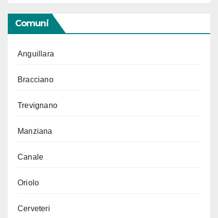
Comuni
Anguillara
Bracciano
Trevignano
Manziana
Canale
Oriolo
Cerveteri