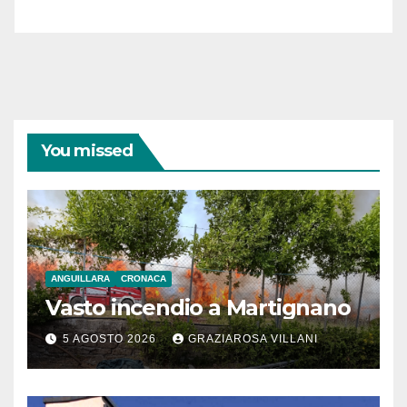
You missed
ANGUILLARA
CRONACA
Vasto incendio a Martignano
5 AGOSTO 2026
GRAZIAROSA VILLANI