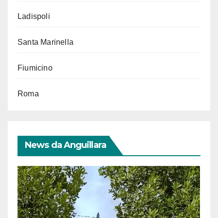
Ladispoli
Santa Marinella
Fiumicino
Roma
News da Anguillara