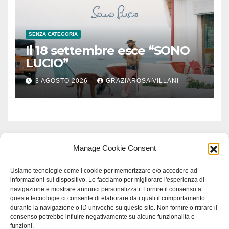
SENZA CATEGORIA
Il 18 settembre esce “SONO
LUCIO”
3 AGOSTO 2026
GRAZIAROSA VILLANI
Manage Cookie Consent
Usiamo tecnologie come i cookie per memorizzare e/o accedere ad
informazioni sul dispositivo. Lo facciamo per migliorare l'esperienza di
navigazione e mostrare annunci personalizzati. Fornire il consenso a
queste tecnologie ci consente di elaborare dati quali il comportamento
durante la navigazione o ID univoche su questo sito. Non fornire o ritirare il
consenso potrebbe influire negativamente su alcune funzionalità e
funzioni.