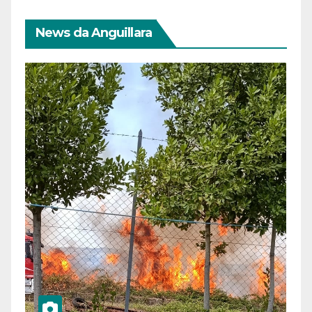
News da Anguillara