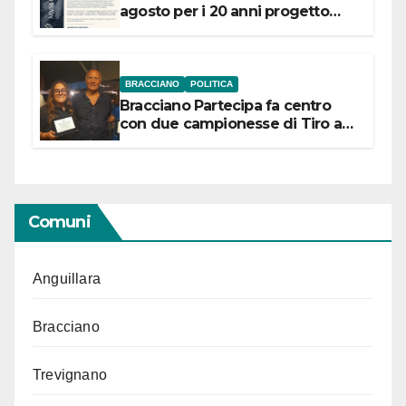
agosto per i 20 anni progetto
“Conservare la memoria”
BRACCIANO
POLITICA
Bracciano Partecipa fa centro
con due campionesse di Tiro a
Segno in vista delle urne
Comuni
Anguillara
Bracciano
Trevignano