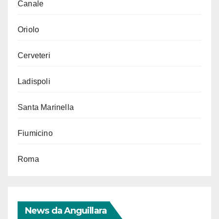
Canale
Oriolo
Cerveteri
Ladispoli
Santa Marinella
Fiumicino
Roma
News da Anguillara