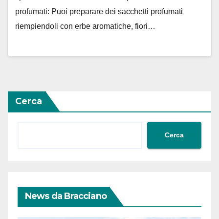
profumati: Puoi preparare dei sacchetti profumati
riempiendoli con erbe aromatiche, fiori…
Cerca
Cerca
News da Bracciano