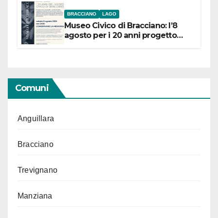
BRACCIANO
LAGO
Museo Civico di Bracciano: l’8
agosto per i 20 anni progetto
“Conservare la memoria”
Comuni
Anguillara
Bracciano
Trevignano
Manziana