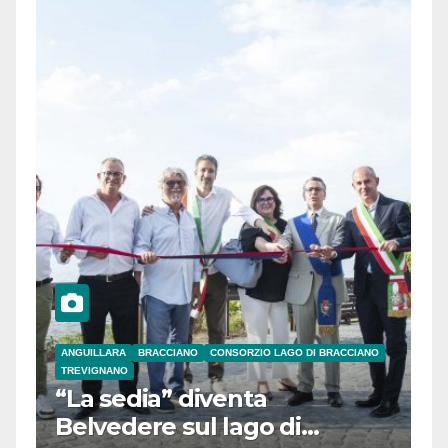
ANGUILLARA
BRACCIANO
CONSORZIO LAGO DI BRACCIANO
TREVIGNANO
“La sedia” diventa
Belvedere sul lago di