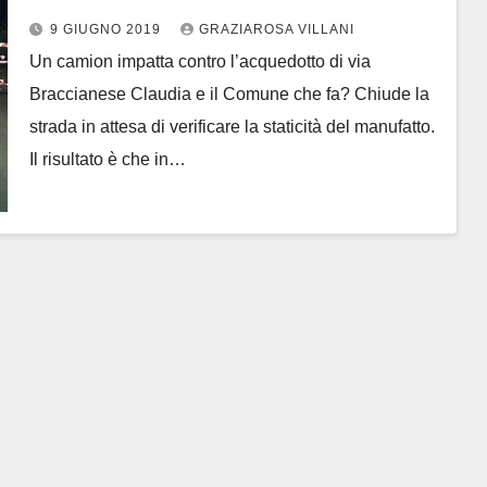
all’altezza dell’antico acquedotto
9 GIUGNO 2019
GRAZIAROSA VILLANI
Odescalchi
Un camion impatta contro l’acquedotto di via
Braccianese Claudia e il Comune che fa? Chiude la
strada in attesa di verificare la staticità del manufatto.
Il risultato è che in…