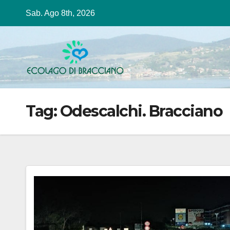
Salta
Sab. Ago 8th, 2026
al
contenuto
Tag:
Odescalchi. Bracciano