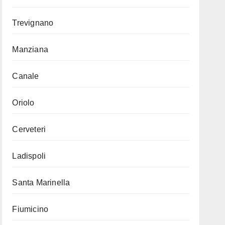
Trevignano
Manziana
Canale
Oriolo
Cerveteri
Ladispoli
Santa Marinella
Fiumicino