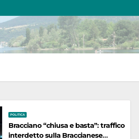
POLITICA
Bracciano “chiusa e basta”: traffico
interdetto sulla Braccianese