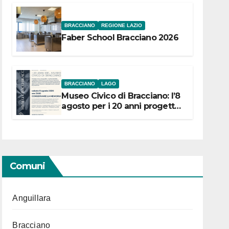
BRACCIANO
REGIONE LAZIO
Faber School Bracciano 2026
BRACCIANO
LAGO
Museo Civico di Bracciano: l’8
agosto per i 20 anni progetto
“Conservare la memoria”
Comuni
Anguillara
Bracciano