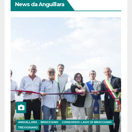
News da Anguillara
ANGUILLARA
BRACCIANO
CONSORZIO LAGO DI BRACCIANO
TREVIGNANO