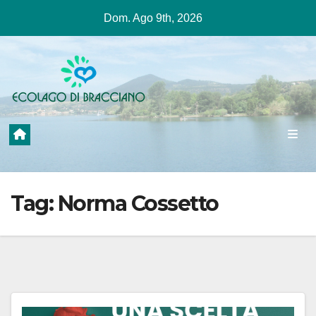
Salta
Dom. Ago 9th, 2026
al
contenuto
Tag:
Norma Cossetto