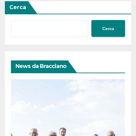
Cerca
Cerca
News da Bracciano