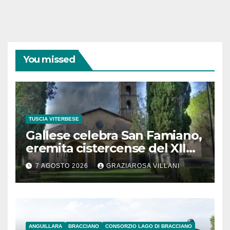
You missed
TUSCIA VITERBESE
Gallese celebra San Famiano,
eremita cistercense del XII
secolo
7 AGOSTO 2026
GRAZIAROSA VILLANI
ANGUILLARA
BRACCIANO
CONSORZIO LAGO DI BRACCIANO