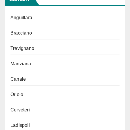
Anguillara
Bracciano
Trevignano
Manziana
Canale
Oriolo
Cerveteri
Ladispoli