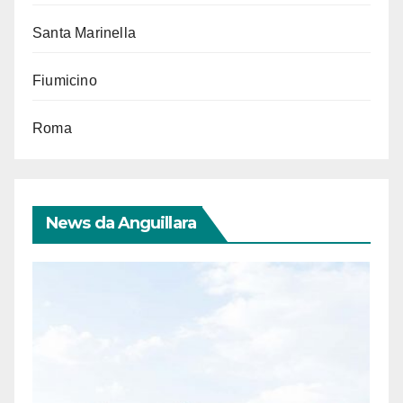
Santa Marinella
Fiumicino
Roma
News da Anguillara