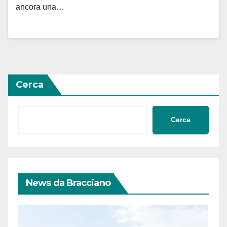
ancora una…
Cerca
Cerca
News da Bracciano