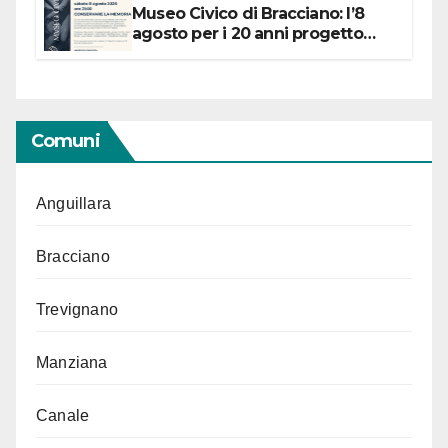
Museo Civico di Bracciano: l’8
agosto per i 20 anni progetto
“Conservare la memoria”
Comuni
Anguillara
Bracciano
Trevignano
Manziana
Canale