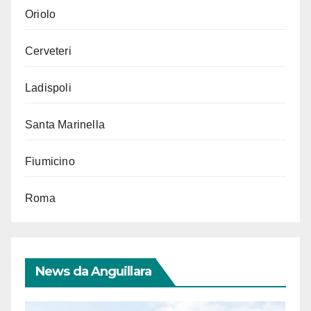
Oriolo
Cerveteri
Ladispoli
Santa Marinella
Fiumicino
Roma
News da Anguillara