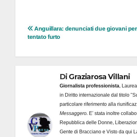
Navigazione
Anguillara: denunciati due giovani per
tentato furto
articoli
Di
Graziarosa Villani
Giornalista professionista
, Laurea
in Diritto internazionale dal titolo "
particolare riferimento alla riunific
Messaggero.
E' stata inoltre collab
Repubblica delle Donne, Liberazion
Gente di Bracciano
e Visto da qui L