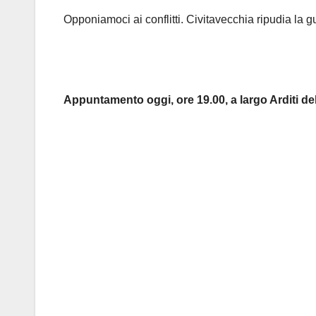
Opponiamoci ai conflitti. Civitavecchia ripudia la g
Appuntamento oggi, ore 19.00, a largo Arditi de