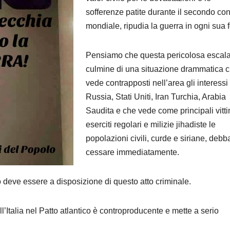
sofferenze patite durante il secondo conf
mondiale, ripudia la guerra in ogni sua 
Pensiamo che questa pericolosa escala
culmine di una situazione drammatica 
vede contrapposti nell’area gli interessi 
Russia, Stati Uniti, Iran Turchia, Arabia
Saudita e che vede come principali vitti
eserciti regolari e milizie jihadiste le
popolazioni civili, curde e siriane, debb
cessare immediatamente.
 deve essere a disposizione di questo atto criminale.
talia nel Patto atlantico è controproducente e mette a serio