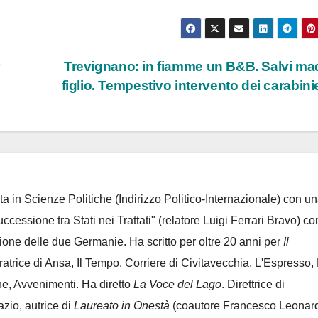
Trevignano: in fiamme un B&B. Salvi ma
figlio. Tempestivo intervento dei carabini
ta in Scienze Politiche (Indirizzo Politico-Internazionale) con un
Successione tra Stati nei Trattati" (relatore Luigi Ferrari Bravo) co
azione delle due Germanie. Ha scritto per oltre 20 anni per
Il
oratrice di Ansa, Il Tempo, Corriere di Civitavecchia, L'Espresso,
e, Avvenimenti. Ha diretto
La Voce del Lago
. Direttrice di
azio, autrice di
Laureato in Onestà
(coautore Francesco Leonard