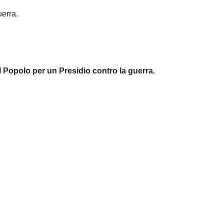
uerra.
l Popolo per un Presidio contro la guerra.