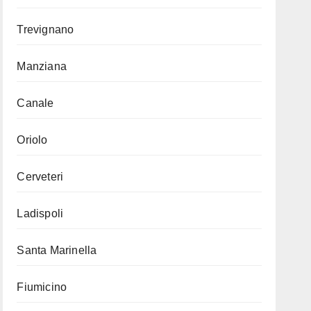
Trevignano
Manziana
Canale
Oriolo
Cerveteri
Ladispoli
Santa Marinella
Fiumicino