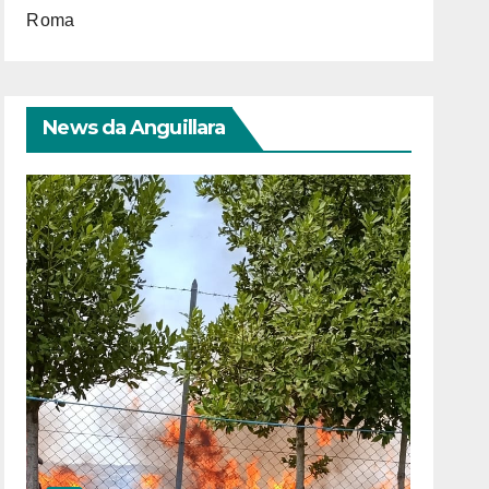
Roma
News da Anguillara