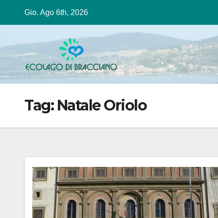
Salta
Gio. Ago 6th, 2026
al
contenuto
Tag:
Natale Oriolo