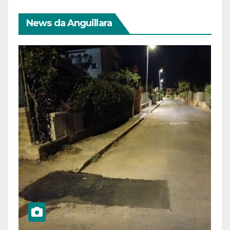
News da Anguillara