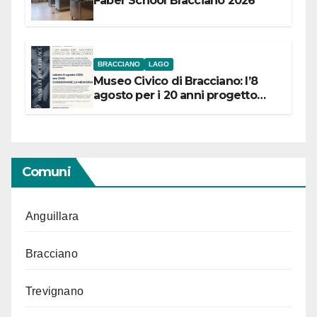
Faber School Bracciano 2026
BRACCIANO
LAGO
Museo Civico di Bracciano: l’8
agosto per i 20 anni progetto
“Conservare la memoria”
Comuni
Anguillara
Bracciano
Trevignano