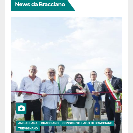
News da Bracciano
ANGUILLARA
BRACCIANO
CONSORZIO LAGO DI BRACCIANO
TREVIGNANO