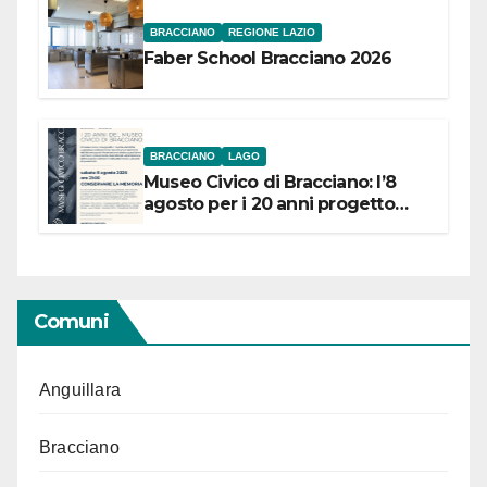
BRACCIANO
REGIONE LAZIO
Faber School Bracciano 2026
BRACCIANO
LAGO
Museo Civico di Bracciano: l’8
agosto per i 20 anni progetto
“Conservare la memoria”
Comuni
Anguillara
Bracciano