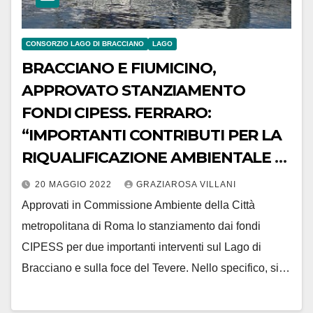
CONSORZIO LAGO DI BRACCIANO
LAGO
BRACCIANO E FIUMICINO,
APPROVATO STANZIAMENTO
FONDI CIPESS. FERRARO:
“IMPORTANTI CONTRIBUTI PER LA
RIQUALIFICAZIONE AMBIENTALE E
LA VALORIZZAZIONE DEL
20 MAGGIO 2022
GRAZIAROSA VILLANI
TERRITORIO”
Approvati in Commissione Ambiente della Città
metropolitana di Roma lo stanziamento dai fondi
CIPESS per due importanti interventi sul Lago di
Bracciano e sulla foce del Tevere. Nello specifico, si…