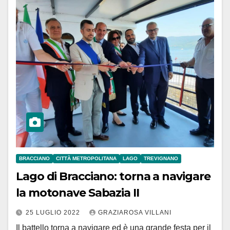
BRACCIANO
CITTÀ METROPOLITANA
LAGO
TREVIGNANO
Lago di Bracciano: torna a navigare
la motonave Sabazia II
25 LUGLIO 2022
GRAZIAROSA VILLANI
Il battello torna a navigare ed è una grande festa per il