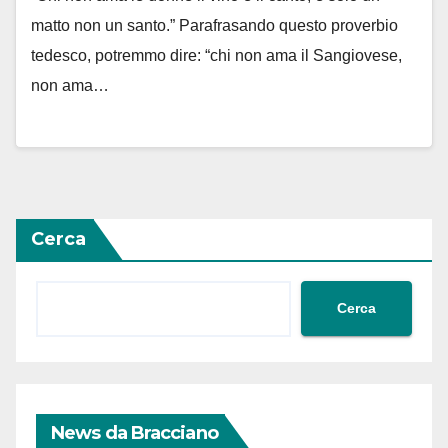
matto non un santo.” Parafrasando questo proverbio
tedesco, potremmo dire: “chi non ama il Sangiovese,
non ama…
Cerca
Cerca
News da Bracciano