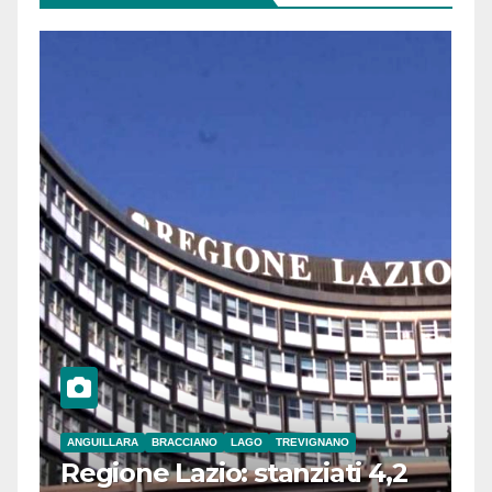
ANGUILLARA
BRACCIANO
LAGO
TREVIGNANO
Regione Lazio: stanziati 4,2