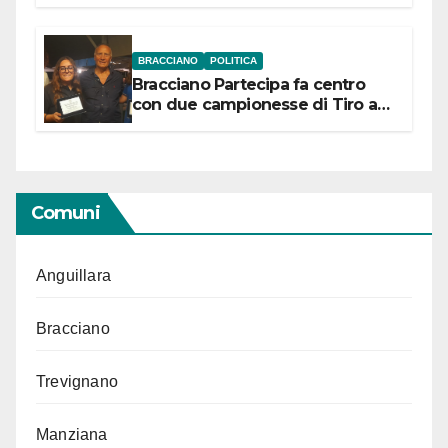
“Conservare la memoria”
BRACCIANO
POLITICA
Bracciano Partecipa fa centro
con due campionesse di Tiro a
Segno in vista delle urne
Comuni
Anguillara
Bracciano
Trevignano
Manziana