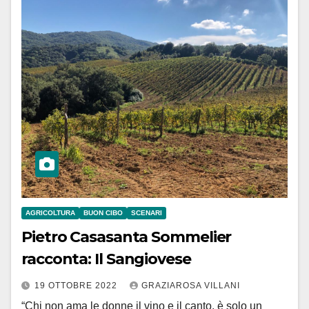
AGRICOLTURA
BUON CIBO
SCENARI
Pietro Casasanta Sommelier
racconta: Il Sangiovese
19 OTTOBRE 2022
GRAZIAROSA VILLANI
“Chi non ama le donne il vino e il canto, è solo un