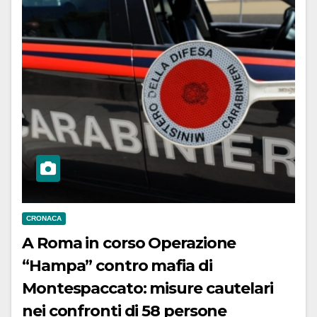
CRONACA
A Roma in corso Operazione
“Hampa” contro mafia di
Montespaccato: misure cautelari
nei confronti di 58 persone