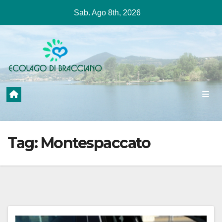
Salta
Sab. Ago 8th, 2026
al
contenuto
Tag:
Montespaccato