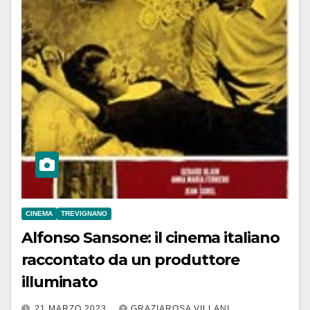
CINEMA
TREVIGNANO
Alfonso Sansone: il cinema italiano
raccontato da un produttore
illuminato
21 MARZO 2023
GRAZIAROSA VILLANI