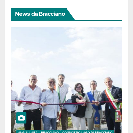
News da Bracciano
ANGUILLARA
BRACCIANO
CONSORZIO LAGO DI BRACCIANO