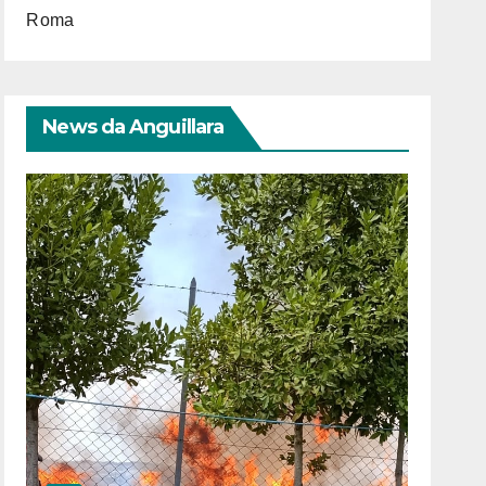
Roma
News da Anguillara