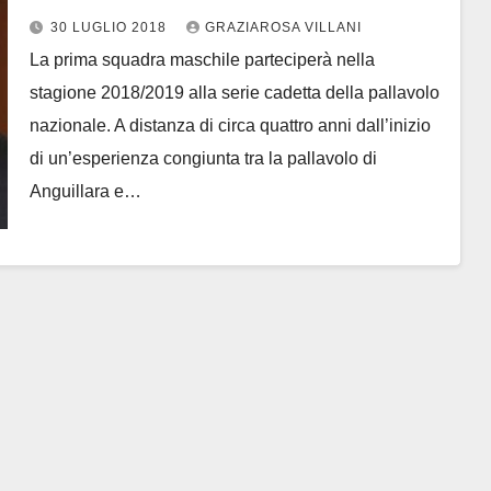
presidente Stefano Mondati
30 LUGLIO 2018
GRAZIAROSA VILLANI
La prima squadra maschile parteciperà nella
stagione 2018/2019 alla serie cadetta della pallavolo
nazionale. A distanza di circa quattro anni dall’inizio
di un’esperienza congiunta tra la pallavolo di
Anguillara e…