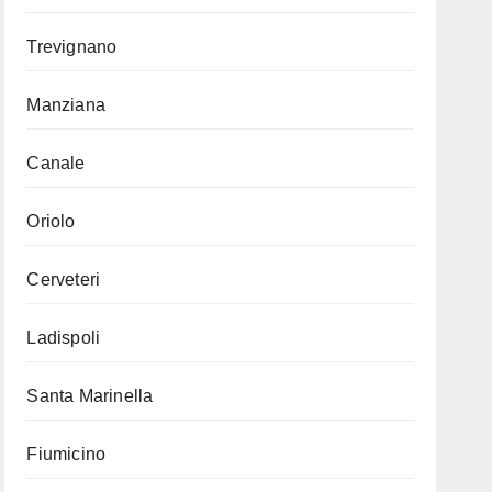
Trevignano
Manziana
Canale
Oriolo
Cerveteri
Ladispoli
Santa Marinella
Fiumicino