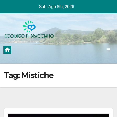
Salta
Sab. Ago 8th, 2026
al
contenuto
Tag:
Mistiche