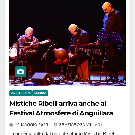
ANGUILLARA
MUSICA
Mistiche Ribelli arriva anche al
Festival Atmosfere di Anguillara
16 MAGGIO 2025
GRAZIAROSA VILLANI
Il concerto tratto dal recente album Mistiche Ribelli