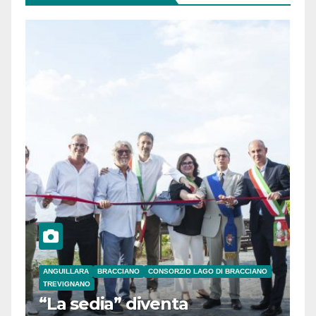
ANGUILLARA
BRACCIANO
CONSORZIO LAGO DI BRACCIANO
TREVIGNANO
“La sedia” diventa