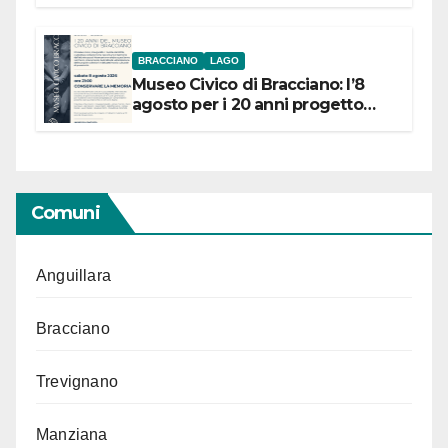
BRACCIANO
LAGO
Museo Civico di Bracciano: l’8
agosto per i 20 anni progetto
“Conservare la memoria”
Comuni
Anguillara
Bracciano
Trevignano
Manziana