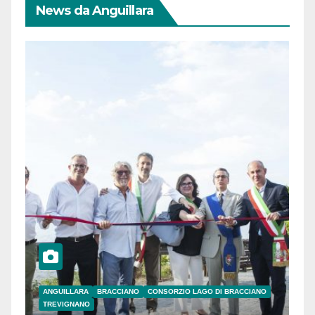
News da Anguillara
ANGUILLARA
BRACCIANO
CONSORZIO LAGO DI BRACCIANO
TREVIGNANO