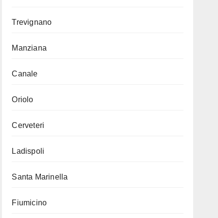
Trevignano
Manziana
Canale
Oriolo
Cerveteri
Ladispoli
Santa Marinella
Fiumicino