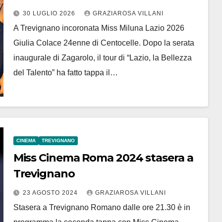
24enne di Centocelle
30 LUGLIO 2026
GRAZIAROSA VILLANI
A Trevignano incoronata Miss Miluna Lazio 2026
Giulia Colace 24enne di Centocelle. Dopo la serata
inaugurale di Zagarolo, il tour di “Lazio, la Bellezza
del Talento” ha fatto tappa il…
CINEMA
TREVIGNANO
Miss Cinema Roma 2024 stasera a
Trevignano
23 AGOSTO 2024
GRAZIAROSA VILLANI
Stasera a Trevignano Romano dalle ore 21.30 è in