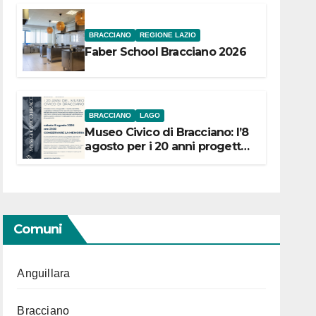
BRACCIANO
REGIONE LAZIO
Faber School Bracciano 2026
BRACCIANO
LAGO
Museo Civico di Bracciano: l’8
agosto per i 20 anni progetto
“Conservare la memoria”
Comuni
Anguillara
Bracciano