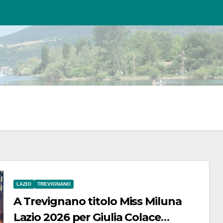
LAZIO
TREVIGNANO
A Trevignano titolo Miss Miluna
Lazio 2026 per Giulia Colace