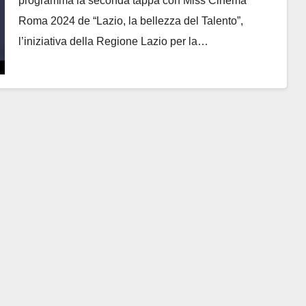
programma la seconda tappa con Miss Cinema
Roma 2024 de “Lazio, la bellezza del Talento”,
l’iniziativa della Regione Lazio per la…