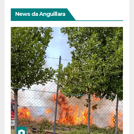
News da Anguillara