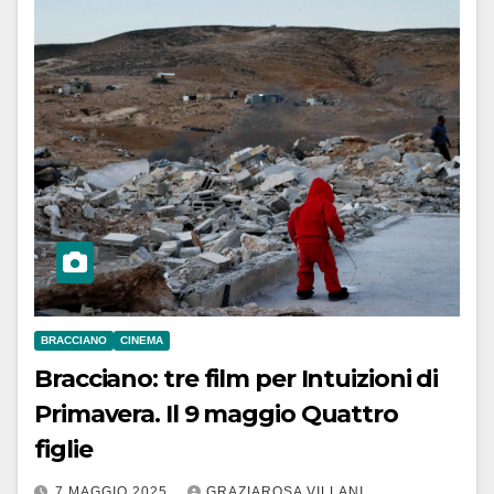
BRACCIANO
CINEMA
Bracciano: tre film per Intuizioni di
Primavera. Il 9 maggio Quattro
figlie
7 MAGGIO 2025
GRAZIAROSA VILLANI