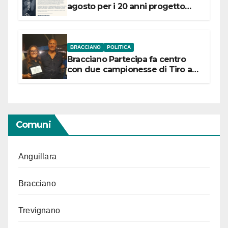
agosto per i 20 anni progetto
“Conservare la memoria”
BRACCIANO
POLITICA
Bracciano Partecipa fa centro
con due campionesse di Tiro a
Segno in vista delle urne
Comuni
Anguillara
Bracciano
Trevignano