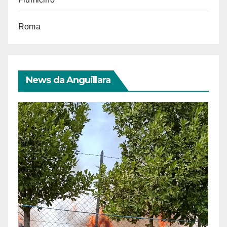
Roma
News da Anguillara