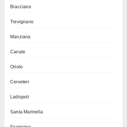
Bracciano
Trevignano
Manziana
Canale
Oriolo
Cerveteri
Ladispoli
Santa Marinella
Fiumicino