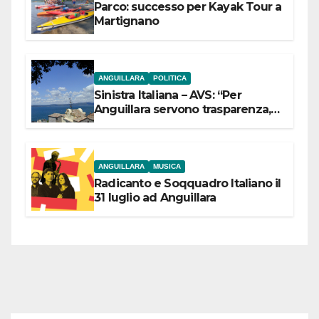
Parco: successo per Kayak Tour a
Martignano
ANGUILLARA
POLITICA
Sinistra Italiana – AVS: “Per
Anguillara servono trasparenza,
partecipazione e scelte politiche
coraggiose”
ANGUILLARA
MUSICA
Radicanto e Soqquadro Italiano il
31 luglio ad Anguillara