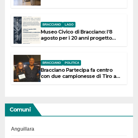
BRACCIANO
LAGO
Museo Civico di Bracciano: l’8
agosto per i 20 anni progetto
“Conservare la memoria”
BRACCIANO
POLITICA
Bracciano Partecipa fa centro
con due campionesse di Tiro a
Segno in vista delle urne
Comuni
Anguillara