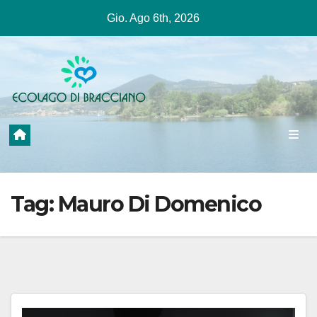
Salta
Gio. Ago 6th, 2026
al
contenuto
Tag:
Mauro Di Domenico