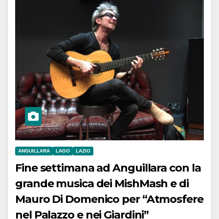
ANGUILLARA
LAGO
LAZIO
Fine settimana ad Anguillara con la
grande musica dei MishMash e di
Mauro Di Domenico per “Atmosfere
nel Palazzo e nei Giardini”