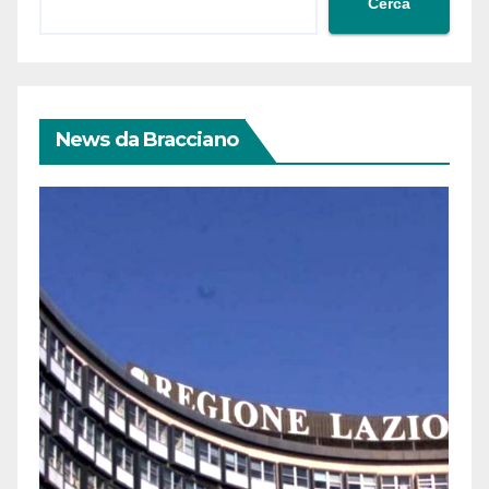
Cerca
News da Bracciano